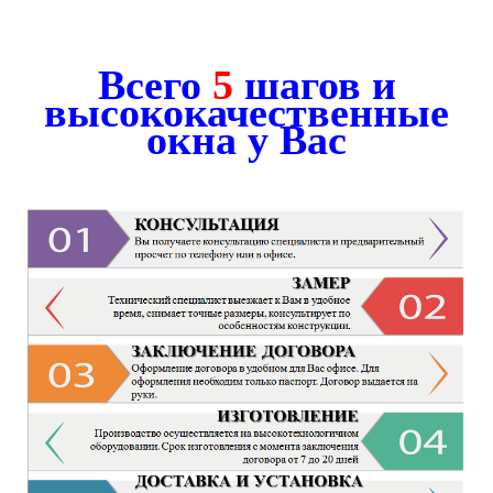
Всего
5
шагов и
высококачественные
окна у Вас