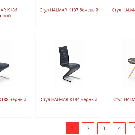
MAR K186
Стул HALMAR K187 бежевый
Стул HALM
белый
K188 черный
Стул HALMAR K194 черный
Стул HAL
1
2
3
4