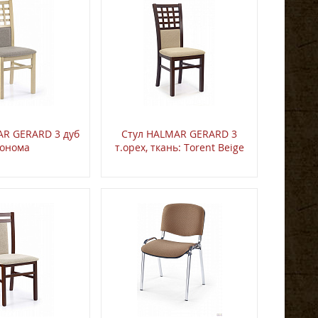
AR GERARD 3 дуб
Стул HALMAR GERARD 3
онома
т.орех, ткань: Torent Beige