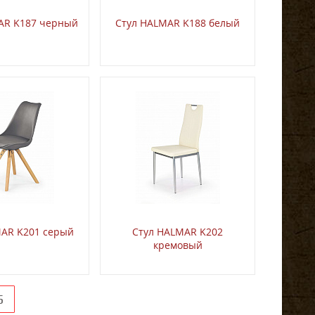
AR K187 черный
Стул HALMAR K188 белый
MAR K201 серый
Стул HALMAR K202
кремовый
5