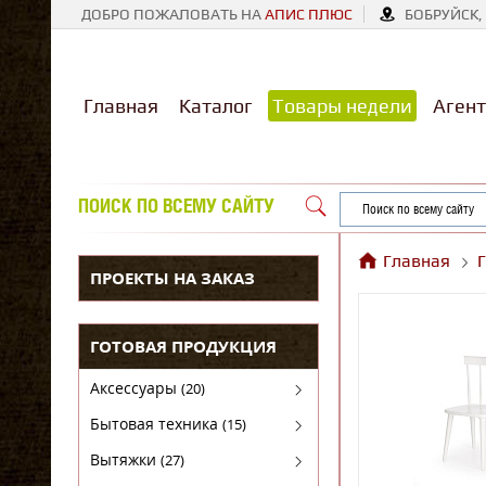
ДОБРО ПОЖАЛОВАТЬ НА
АПИС ПЛЮС
БОБРУЙСК, 
Главная
Каталог
Товары недели
Агент
ПОИСК ПО ВСЕМУ САЙТУ
Главная
ПРОЕКТЫ НА ЗАКАЗ
ГОТОВАЯ ПРОДУКЦИЯ
Аксессуары
(20)
Аксессуары для бытовой техники
Бытовая техника
(15)
Духовые шкафы
Вытяжки
(27)