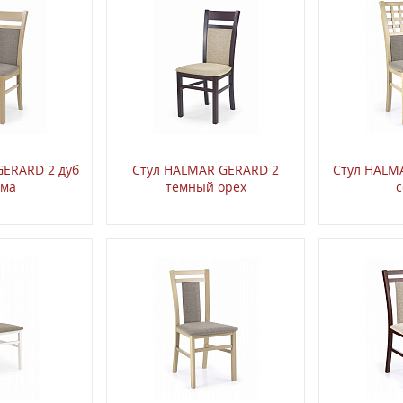
GERARD 2 дуб
Стул HALMAR GERARD 2
Стул HALM
ома
темный орех
с