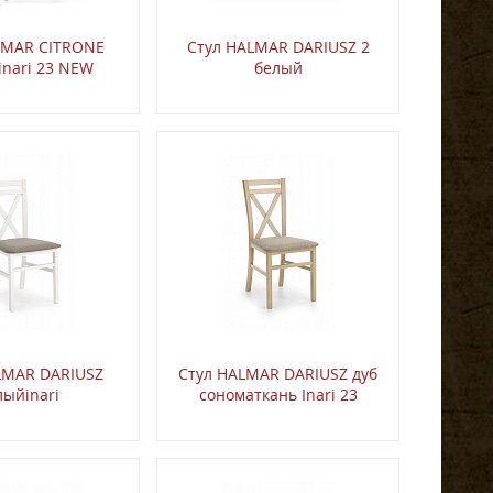
LMAR CITRONE
Стул HALMAR DARIUSZ 2
inari 23 NEW
белый
LMAR DARIUSZ
Стул HALMAR DARIUSZ дуб
лыйinari
сономаткань Inari 23