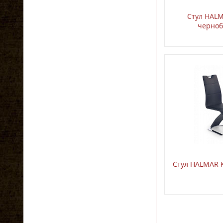
Стул HAL
черно
Стул HALMAR 