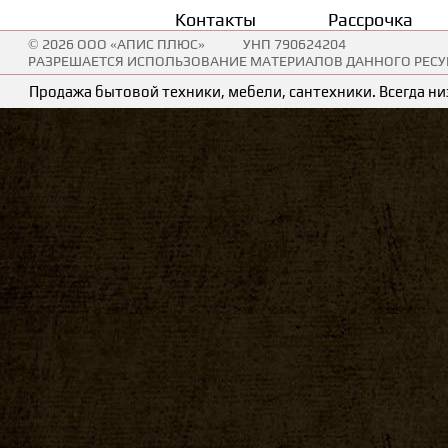
Контакты
Рассрочка
© 2026 ООО «АПИС ПЛЮС»
УНП 790624204
РАЗРЕШАЕТСЯ ИСПОЛЬЗОВАНИЕ МАТЕРИАЛОВ ДАННОГО РЕСУР
Продажа бытовой техники, мебели, сантехники. Всегда низ