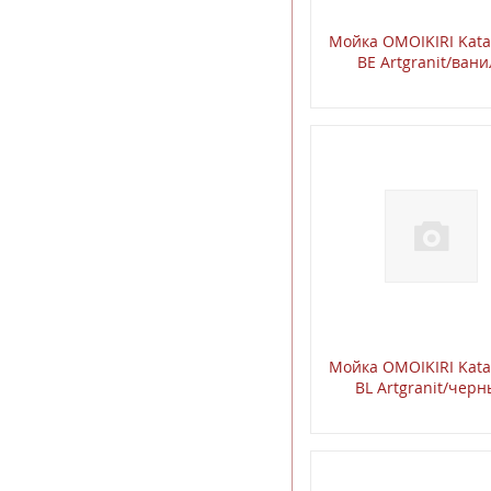
Мойкa OMOIKIRI Kata
BE Artgranit/вани
Мойкa OMOIKIRI Kata
BL Artgranit/чер