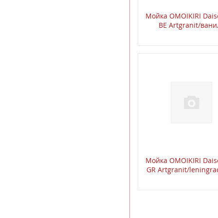
Мойка OMOIKIRI Dais
BE Artgranit/вани
Мойка OMOIKIRI Dais
GR Artgranit/leningra