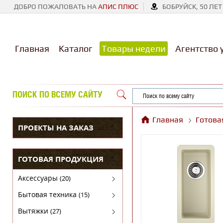
ДОБРО ПОЖАЛОВАТЬ НА
АПИС ПЛЮС
БОБРУЙСК, 50 ЛЕТ
Главная
Каталог
Товары недели
Агентство 
ПОИСК ПО ВСЕМУ САЙТУ
Главная
Готова
ПРОЕКТЫ НА ЗАКАЗ
ГОТОВАЯ ПРОДУКЦИЯ
Аксессуары
(20)
Аксессуары для бытовой техники
Бытовая техника
(15)
Духовые шкафы
Вытяжки
(27)