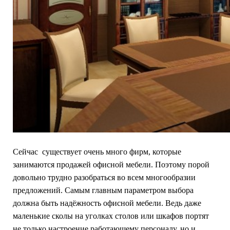
Сейчас существует очень много фирм, которые
занимаются продажей офисной мебели. Поэтому порой
довольно трудно разобраться во всем многообразии
предложений. Самым главным параметром выбора
должна быть надёжность офисной мебели. Ведь даже
маленькие сколы на уголках столов или шкафов портят
не только настроение работающему персоналу, но и