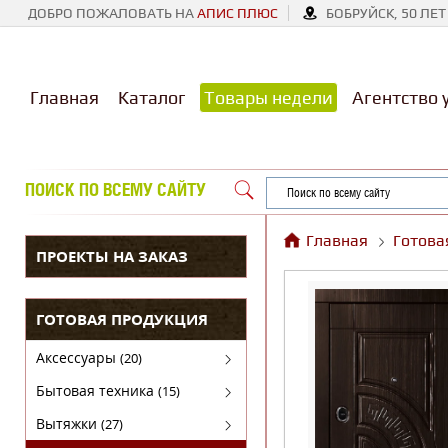
ДОБРО ПОЖАЛОВАТЬ НА
АПИС ПЛЮС
БОБРУЙСК, 50 ЛЕТ
Главная
Каталог
Товары недели
Агентство 
ПОИСК ПО ВСЕМУ САЙТУ
Главная
Готова
ПРОЕКТЫ НА ЗАКАЗ
ГОТОВАЯ ПРОДУКЦИЯ
Аксессуары
(20)
Аксессуары для бытовой техники
Бытовая техника
(15)
Духовые шкафы
Вытяжки
(27)