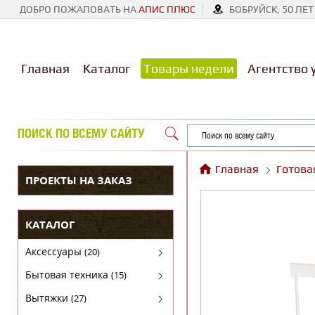
ДОБРО ПОЖАЛОВАТЬ НА
АПИС ПЛЮС
БОБРУЙСК, 50 ЛЕТ
Главная
Каталог
Товары недели
Агентство 
ПОИСК ПО ВСЕМУ САЙТУ
Главная
Готова
ПРОЕКТЫ НА ЗАКАЗ
КАТАЛОГ
Аксессуары
(20)
Аксессуары для бытовой техники
Бытовая техника
(15)
Духовые шкафы
Вытяжки
(27)