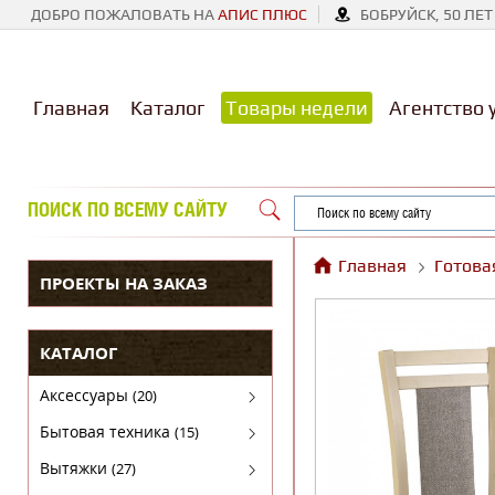
ДОБРО ПОЖАЛОВАТЬ НА
АПИС ПЛЮС
БОБРУЙСК, 50 ЛЕТ
Главная
Каталог
Товары недели
Агентство 
ПОИСК ПО ВСЕМУ САЙТУ
Главная
Готова
ПРОЕКТЫ НА ЗАКАЗ
КАТАЛОГ
Аксессуары
(20)
Аксессуары для бытовой техники
Бытовая техника
(15)
Духовые шкафы
Вытяжки
(27)