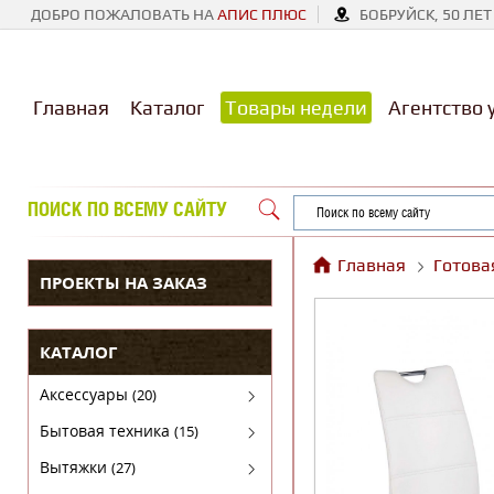
ДОБРО ПОЖАЛОВАТЬ НА
АПИС ПЛЮС
БОБРУЙСК, 50 ЛЕТ
Главная
Каталог
Товары недели
Агентство 
ПОИСК ПО ВСЕМУ САЙТУ
Главная
Готова
ПРОЕКТЫ НА ЗАКАЗ
КАТАЛОГ
Аксессуары
(20)
Аксессуары для бытовой техники
Бытовая техника
(15)
Духовые шкафы
Вытяжки
(27)