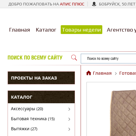
ДОБРО ПОЖАЛОВАТЬ НА
АПИС ПЛЮС
БОБРУЙСК, 50 ЛЕТ
Главная
Каталог
Товары недели
Агентство 
ПОИСК ПО ВСЕМУ САЙТУ
Главная
Готова
ПРОЕКТЫ НА ЗАКАЗ
КАТАЛОГ
Аксессуары
(20)
Аксессуары для бытовой техники
Бытовая техника
(15)
Духовые шкафы
Вытяжки
(27)