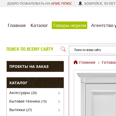
ДОБРО ПОЖАЛОВАТЬ НА
АПИС ПЛЮС
БОБРУЙСК, 50 ЛЕТ
Главная
Каталог
Товары недели
Агентство 
ПОИСК ПО ВСЕМУ САЙТУ
Главная
Готова
ПРОЕКТЫ НА ЗАКАЗ
КАТАЛОГ
Аксессуары
(20)
Аксессуары для бытовой техники
Бытовая техника
(15)
Духовые шкафы
Вытяжки
(27)