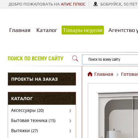
ДОБРО ПОЖАЛОВАТЬ НА
АПИС ПЛЮС
БОБРУЙСК, 50 ЛЕТ
Главная
Каталог
Товары недели
Агентство 
ПОИСК ПО ВСЕМУ САЙТУ
Главная
Готова
ПРОЕКТЫ НА ЗАКАЗ
КАТАЛОГ
Аксессуары
(20)
Аксессуары для бытовой техники
Бытовая техника
(15)
Духовые шкафы
Вытяжки
(27)