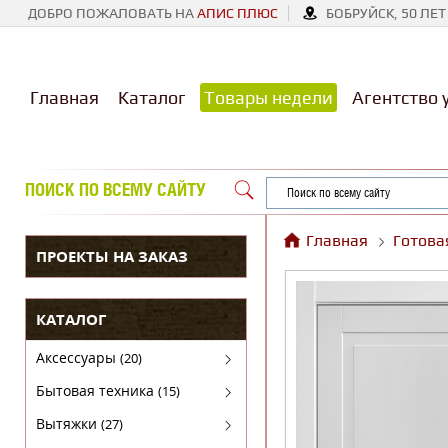
ДОБРО ПОЖАЛОВАТЬ НА
АПИС ПЛЮС
БОБРУЙСК, 50 ЛЕТ
Главная
Каталог
Товары недели
Агентство 
ПОИСК ПО ВСЕМУ САЙТУ
Главная
Готова
ПРОЕКТЫ НА ЗАКАЗ
КАТАЛОГ
Аксессуары
(20)
Аксессуары для бытовой техники
Бытовая техника
(15)
Духовые шкафы
Вытяжки
(27)