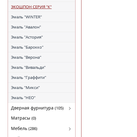
ЭКОШПОН СЕРИЯ "К"
Эмаль "WINTER"
Эмаль "Авалон"
Эмаль "Астория"
Эмаль "Барокко"
Эмаль "Верона"
Эмаль "Вивальди"
Эмаль "Граффити"
Эмаль "Микси"
Эмаль "НЕО"
Дверная фурнитура
(105)
Arni (Арни)
Матрасы
(0)
Arni Lux
Мебель
(286)