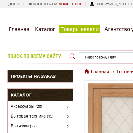
ДОБРО ПОЖАЛОВАТЬ НА
АПИС ПЛЮС
БОБРУЙСК, 50 ЛЕТ
Главная
Каталог
Товары недели
Агентство 
ПОИСК ПО ВСЕМУ САЙТУ
Главная
Готова
ПРОЕКТЫ НА ЗАКАЗ
КАТАЛОГ
Аксессуары
(20)
Аксессуары для бытовой техники
Бытовая техника
(15)
Духовые шкафы
Вытяжки
(27)