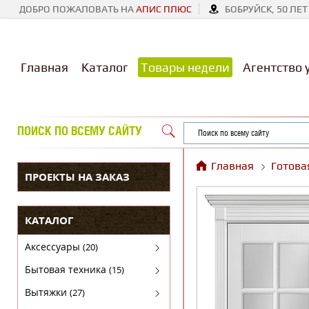
ДОБРО ПОЖАЛОВАТЬ НА
АПИС ПЛЮС
БОБРУЙСК, 50 ЛЕТ
Главная
Каталог
Товары недели
Агентство 
ПОИСК ПО ВСЕМУ САЙТУ
Главная
Готова
ПРОЕКТЫ НА ЗАКАЗ
КАТАЛОГ
Аксессуары
(20)
Аксессуары для бытовой техники
Бытовая техника
(15)
Духовые шкафы
Вытяжки
(27)