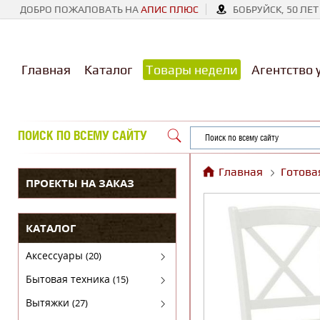
ДОБРО ПОЖАЛОВАТЬ НА
АПИС ПЛЮС
БОБРУЙСК, 50 ЛЕТ
Главная
Каталог
Товары недели
Агентство 
ПОИСК ПО ВСЕМУ САЙТУ
Главная
Готова
ПРОЕКТЫ НА ЗАКАЗ
КАТАЛОГ
Аксессуары
(20)
Аксессуары для бытовой техники
Бытовая техника
(15)
Духовые шкафы
Вытяжки
(27)