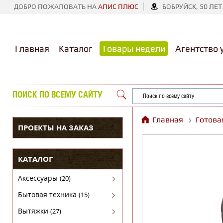
ДОБРО ПОЖАЛОВАТЬ НА
АПИС ПЛЮС
БОБРУЙСК, 50 ЛЕТ
Главная
Каталог
Товары недели
Агентство 
ПОИСК ПО ВСЕМУ САЙТУ
Главная
Готова
ПРОЕКТЫ НА ЗАКАЗ
КАТАЛОГ
Аксессуары
(20)
Аксессуары для бытовой техники
Бытовая техника
(15)
Духовые шкафы
Вытяжки
(27)