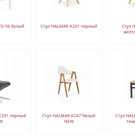
CD-56 белый
Стул HALMAR K201 черный
Стул 
желт
K291 черный
Стул HALMAR K247 белый
Стул HA
W
NEW
тем