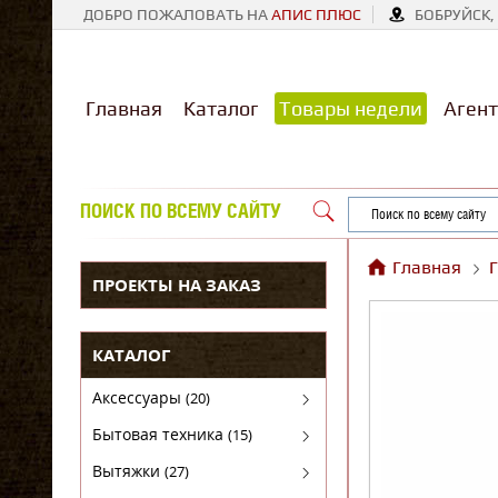
ДОБРО ПОЖАЛОВАТЬ НА
АПИС ПЛЮС
БОБРУЙСК, 
Главная
Каталог
Товары недели
Агент
ПОИСК ПО ВСЕМУ САЙТУ
Главная
ПРОЕКТЫ НА ЗАКАЗ
КАТАЛОГ
Аксессуары
(20)
Аксессуары для бытовой техники
Бытовая техника
(15)
Духовые шкафы
Вытяжки
(27)