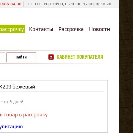
) 686-84-38
ПН-ПТ: 9:00-18:00, СБ 10:00-17:00, ВС: ВЫХ.
рассрочку
Контакты
Рассрочка
Новости
КАБИНЕТ ПОКУПАТЕЛЯ
K209 бежевый
з
~ от 5 дней
ь товар в рассрочку
сультацию