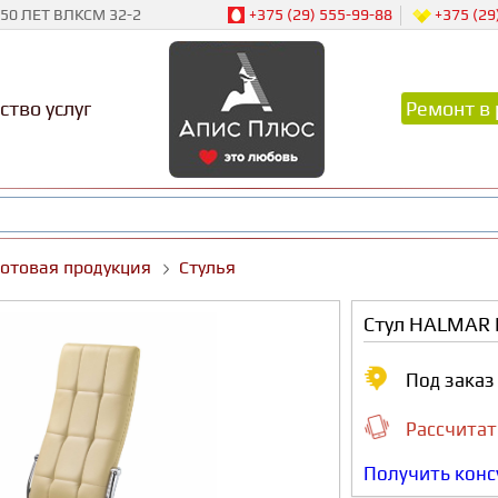
50 ЛЕТ ВЛКСМ 32-2
+375 (29) 555-99-88
+375 (29
ство услуг
Ремонт в 
Готовая продукция
Стулья
Стул HALMAR 
Под зака
Рассчитат
Получить кон