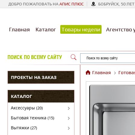
ДОБРО ПОЖАЛОВАТЬ НА
АПИС ПЛЮС
БОБРУЙСК, 50 ЛЕТ
Главная
Каталог
Товары недели
Агентство 
ПОИСК ПО ВСЕМУ САЙТУ
Главная
Готова
ПРОЕКТЫ НА ЗАКАЗ
КАТАЛОГ
Аксессуары
(20)
Аксессуары для бытовой техники
Бытовая техника
(15)
Духовые шкафы
Вытяжки
(27)