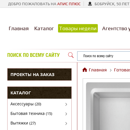
ДОБРО ПОЖАЛОВАТЬ НА
АПИС ПЛЮС
БОБРУЙСК, 50 ЛЕТ
Главная
Каталог
Товары недели
Агентство 
ПОИСК ПО ВСЕМУ САЙТУ
Главная
Готова
ПРОЕКТЫ НА ЗАКАЗ
КАТАЛОГ
Аксессуары
(20)
Аксессуары для бытовой техники
Бытовая техника
(15)
Духовые шкафы
Вытяжки
(27)