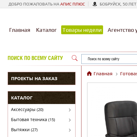
ДОБРО ПОЖАЛОВАТЬ НА
АПИС ПЛЮС
БОБРУЙСК, 50 ЛЕТ
Главная
Каталог
Товары недели
Агентство 
ПОИСК ПО ВСЕМУ САЙТУ
Главная
Готова
ПРОЕКТЫ НА ЗАКАЗ
КАТАЛОГ
Аксессуары
(20)
Аксессуары для бытовой техники
Бытовая техника
(15)
Духовые шкафы
Вытяжки
(27)