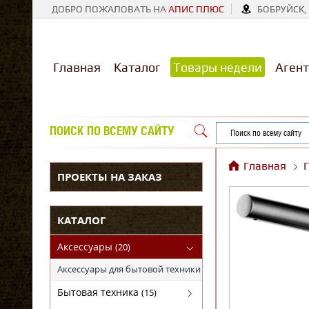
ДОБРО ПОЖАЛОВАТЬ НА
АПИС ПЛЮС
БОБРУЙСК, 
Главная
Каталог
Товары недели
Агент
ПОИСК ПО ВСЕМУ САЙТУ
Главная
ПРОЕКТЫ НА ЗАКАЗ
КАТАЛОГ
Аксессуары
(20)
Аксессуары для бытовой техники
Бытовая техника
(15)