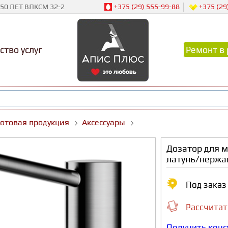
50 ЛЕТ ВЛКСМ 32-2
+375 (29) 555-99-88
+375 (29
ство услуг
Ремонт в 
Готовая продукция
Аксессуары
Дозатор для 
латунь/нержа
Под зака
Рассчитат
Получить кон