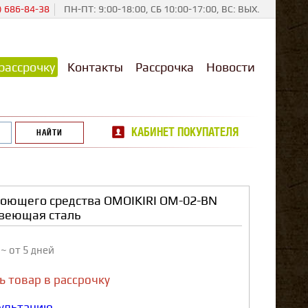
) 686-84-38
ПН-ПТ: 9:00-18:00, СБ 10:00-17:00, ВС: ВЫХ.
рассрочку
Контакты
Рассрочка
Новости
КАБИНЕТ ПОКУПАТЕЛЯ
моющего средства OMOIKIRI OM-02-BN
веющая сталь
з
~ от 5 дней
ь товар в рассрочку
сультацию