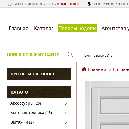
ДОБРО ПОЖАЛОВАТЬ НА
АПИС ПЛЮС
БОБРУЙСК, 50 ЛЕТ
Главная
Каталог
Товары недели
Агентство 
ПОИСК ПО ВСЕМУ САЙТУ
Главная
Готова
ПРОЕКТЫ НА ЗАКАЗ
КАТАЛОГ
Аксессуары
(20)
Аксессуары для бытовой техники
Бытовая техника
(15)
Духовые шкафы
Вытяжки
(27)