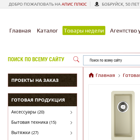
ДОБРО ПОЖАЛОВАТЬ НА
АПИС ПЛЮС
БОБРУЙСК, 50 ЛЕТ
Главная
Каталог
Товары недели
Агентство 
ПОИСК ПО ВСЕМУ САЙТУ
Главная
Готова
ПРОЕКТЫ НА ЗАКАЗ
ГОТОВАЯ ПРОДУКЦИЯ
Аксессуары
(20)
Аксессуары для бытовой техники
Бытовая техника
(15)
Духовые шкафы
Вытяжки
(27)