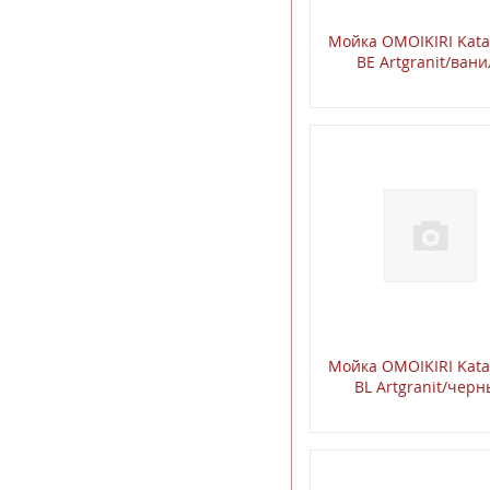
Мойкa OMOIKIRI Kata
BE Artgranit/вани
Мойкa OMOIKIRI Kata
BL Artgranit/чер