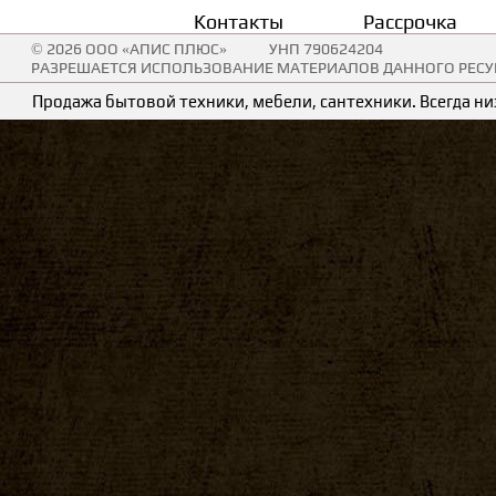
Контакты
Рассрочка
© 2026 ООО «АПИС ПЛЮС»
УНП 790624204
РАЗРЕШАЕТСЯ ИСПОЛЬЗОВАНИЕ МАТЕРИАЛОВ ДАННОГО РЕСУР
Продажа бытовой техники, мебели, сантехники. Всегда низ