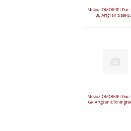
Мойка OMOIKIRI Dais
BE Artgranit/вани
Мойка OMOIKIRI Dais
GR Artgranit/leningra