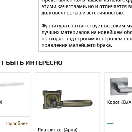
этими качествами, но и отличается 
долговечностью и эстетичностью.
Фурнитура соответствует высоким м
лучших материалов на новейшем обо
проходят под строгим контролем оп
появления малейшего брака.
Т БЫТЬ ИНТЕРЕСНО
и)
Корса КВ.(А
—
Подробнее
Лиатрис кв. (Арни)