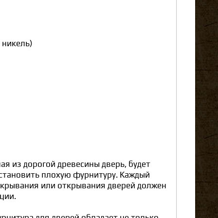
 никель)
ая из дорогой древесины дверь, будет
 установить плохую фурнитуру. Каждый
акрывания или открывания дверей должен
ции.
рнитура для дверей обладает не только