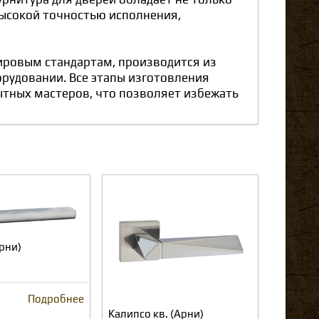
высокой точностью исполнения,
ировым стандартам, производится из
рудовании. Все этапы изготовления
ытных мастеров, что позволяет избежать
рни)
Подробнее
Калипсо кв. (Арни)