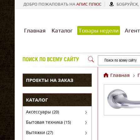
ДОБРО ПОЖАЛОВАТЬ НА
АПИС ПЛЮС
БОБРУЙСК, 
Главная
Каталог
Товары недели
Агент
ПОИСК ПО ВСЕМУ САЙТУ
Главная
ПРОЕКТЫ НА ЗАКАЗ
КАТАЛОГ
Аксессуары
(20)
Аксессуары для бытовой техники
Бытовая техника
(15)
Духовые шкафы
Вытяжки
(27)