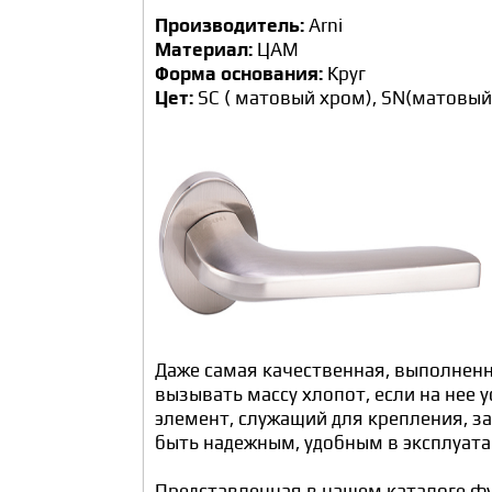
Производитель:
Arni
Материал:
ЦАМ
Форма основания:
Круг
Цет:
SC ( матовый хром), SN(матовый
Даже самая качественная, выполненн
вызывать массу хлопот, если на нее
элемент, служащий для крепления, з
быть надежным, удобным в эксплуата
Представленная в нашем каталоге фу