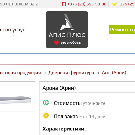
50 ЛЕТ ВЛКСМ 32-2
+375 (29) 555-99-88
+375 (29
ство услуг
Ремонт в 
Готовая продукция
Дверная фурнитура
Arni (Арни)
Арона (Арни)
Стоимость:
уточняйте
Под заказ
~ от 19 дней
Характеристики: