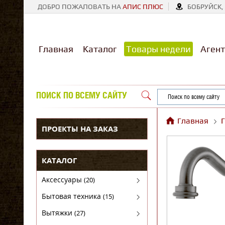
ДОБРО ПОЖАЛОВАТЬ НА
АПИС ПЛЮС
БОБРУЙСК, 
Главная
Каталог
Товары недели
Агент
ПОИСК ПО ВСЕМУ САЙТУ
Главная
ПРОЕКТЫ НА ЗАКАЗ
КАТАЛОГ
Аксессуары
(20)
Аксессуары для бытовой техники
Бытовая техника
(15)
Духовые шкафы
Вытяжки
(27)