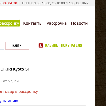
) 686-84-38
ПН-ПТ: 9:00-18:00, СБ 10:00-17:00, ВС: ВЫХ.
рассрочку
Контакты
Рассрочка
Новости
КАБИНЕТ ПОКУПАТЕЛЯ
IKIRI Kyoto-SI
з
~ от 5 дней
ь товар в рассрочку
сультацию