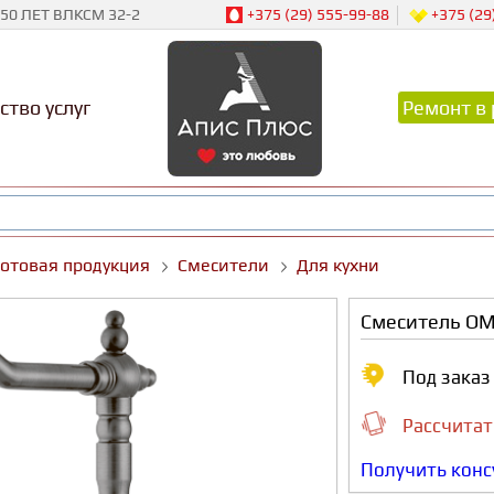
50 ЛЕТ ВЛКСМ 32-2
+375 (29) 555-99-88
+375 (29
ство услуг
Ремонт в 
Готовая продукция
Смесители
Для кухни
Смеситель OMO
Под зака
Рассчитат
Получить кон